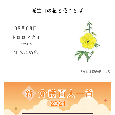
誕生日の花と花ことば
08月08日
トロロアオイ
アオイ科
知られぬ恋
「ラジオ深夜便」より