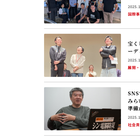
2025.
国際
宝く
ーデ
2025.
展開
SN
みら
準備
2025.
社会