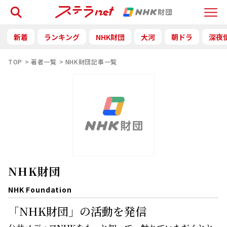
検索
Menu
新着
ランキング
NHK財団
大河
朝ドラ
深夜
TOP
著者一覧
NHK財団記事一覧
NHK財団
NHK Foundation
「NHK財団」の活動を発信