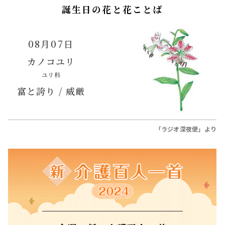
誕生日の花と花ことば
08月07日
カノコユリ
ユリ科
富と誇り / 威厳
「ラジオ深夜便」より