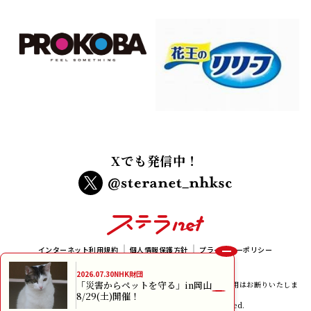
Xでも発信中！
インターネット利用規約
個人情報保護方針
プライバシーポリシー
メルマガ規約
2026.07.30
NHK財団
「災害からペットを守る」in岡山
本サイトに掲載されている画像、イラスト及び記事の無断転載、使用はお断りいたしま
8/29(土)開催！
す。
copyright NHK Foundation All rights reserved.